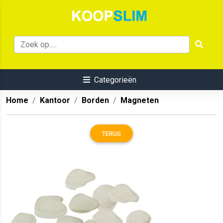
Categorieën
Home
Kantoor
Borden
Magneten
TERUG