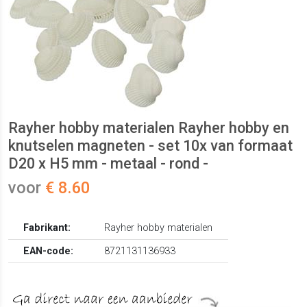
Rayher hobby materialen Rayher hobby en
knutselen magneten - set 10x van formaat
D20 x H5 mm - metaal - rond -
voor
€ 8.60
Fabrikant:
Rayher hobby materialen
EAN-code:
8721131136933