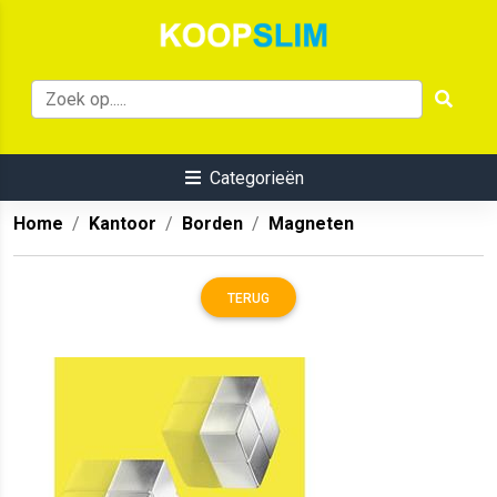
Categorieën
Home
Kantoor
Borden
Magneten
TERUG