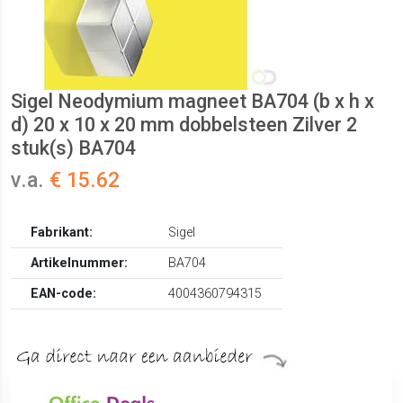
Sigel Neodymium magneet BA704 (b x h x
d) 20 x 10 x 20 mm dobbelsteen Zilver 2
stuk(s) BA704
v.a.
€ 15.62
Fabrikant:
Sigel
Artikelnummer:
BA704
EAN-code:
4004360794315