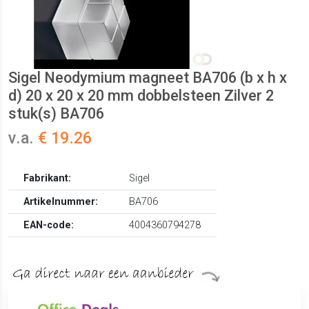
Sigel Neodymium magneet BA706 (b x h x
d) 20 x 20 x 20 mm dobbelsteen Zilver 2
stuk(s) BA706
v.a.
€ 19.26
Fabrikant:
Sigel
Artikelnummer:
BA706
EAN-code:
4004360794278