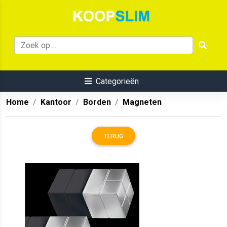
Categorieën
Home
Kantoor
Borden
Magneten
TERUG