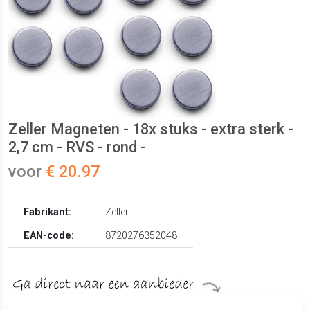
Zeller Magneten - 18x stuks - extra sterk -
2,7 cm - RVS - rond -
voor
€ 20.97
Fabrikant:
Zeller
EAN-code:
8720276352048