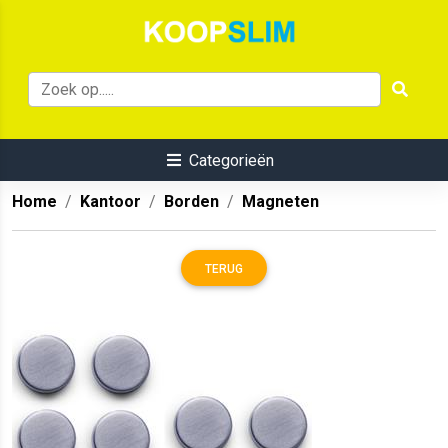
Categorieën
Home
Kantoor
Borden
Magneten
TERUG