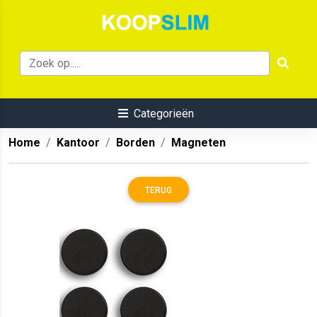
Categorieën
Home
Kantoor
Borden
Magneten
TERUG