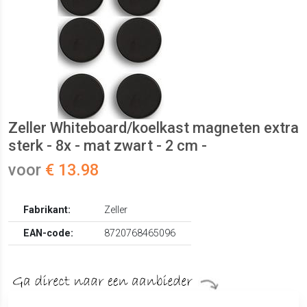
Zeller Whiteboard/koelkast magneten extra
sterk - 8x - mat zwart - 2 cm -
voor
€ 13.98
Fabrikant:
Zeller
EAN-code:
8720768465096