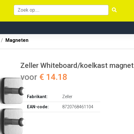
Magneten
Zeller Whiteboard/koelkast magnete
voor
€ 14.18
Fabrikant:
Zeller
EAN-code:
8720768461104