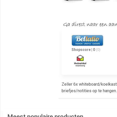
Shopscore | 0
(0)
Zeller 6x whiteboard/koelkas
briefjes/notities op te hangen
Meest populaire producten