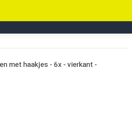
n met haakjes - 6x - vierkant -