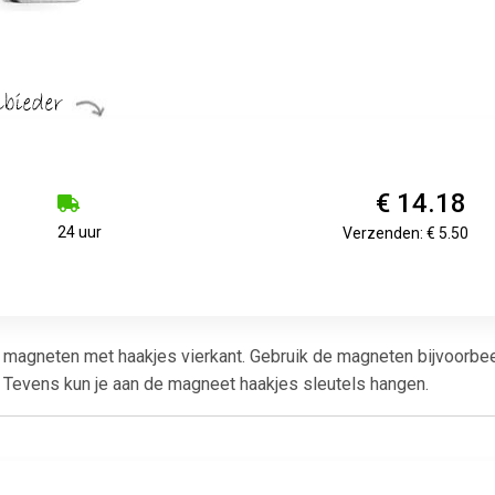
€ 14.18
24 uur
Verzenden: € 5.50
t magneten met haakjes vierkant. Gebruik de magneten bijvoorb
. Tevens kun je aan de magneet haakjes sleutels hangen.