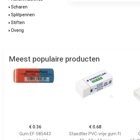
Scharen
Splitpennen
Stiften
Overig
Meest populaire producten
€ 0.36
€ 0.68
Gum EF-585443
Staedtler PVC-vrije gum ft