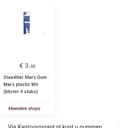
€ 3.
48
Staedtler Mars Gum
Mars plastic Wit
(blister 4 stuks)
Meerdere shops
Via Kantoorgigant.nl kunt u gummen