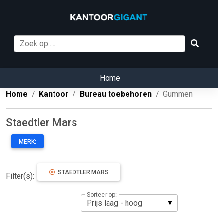
Home
Home
Kantoor
Bureau toebehoren
Gummen
Staedtler Mars
MERK:
STAEDTLER MARS
Filter(s):
Sorteer op: