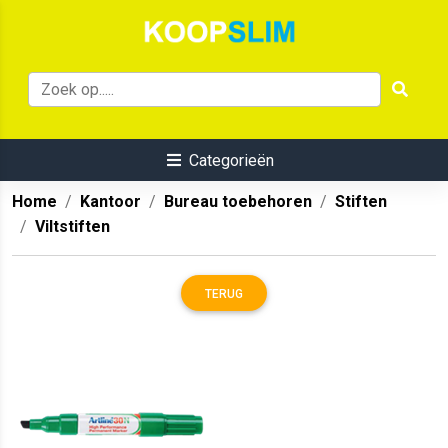
Categorieën
Home
Kantoor
Bureau toebehoren
Stiften
Viltstiften
TERUG