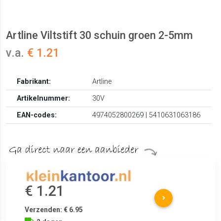
Artline Viltstift 30 schuin groen 2-5mm
v.a.
€ 1.21
Fabrikant:
Artline
Artikelnummer:
30V
EAN-codes:
4974052800269 | 5410631063186
€ 1.21
Verzenden: € 6.95