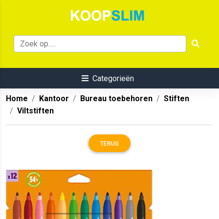
Categorieën
Home
Kantoor
Bureau toebehoren
Stiften
Viltstiften
TERUG