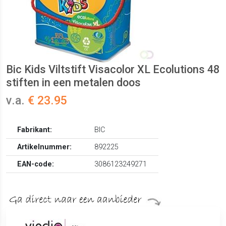
Bic Kids Viltstift Visacolor XL Ecolutions 48
stiften in een metalen doos
v.a.
€ 23.95
Fabrikant:
BIC
Artikelnummer:
892225
EAN-code:
3086123249271