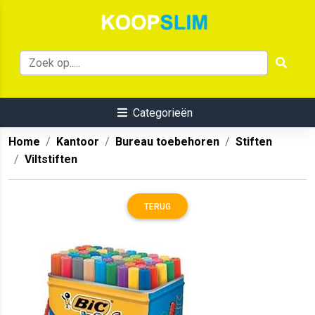
Categorieën
Home
Kantoor
Bureau toebehoren
Stiften
Viltstiften
TERUG