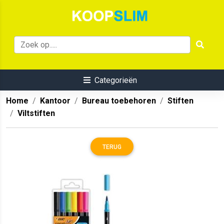
Categorieën
Home
Kantoor
Bureau toebehoren
Stiften
Viltstiften
TERUG