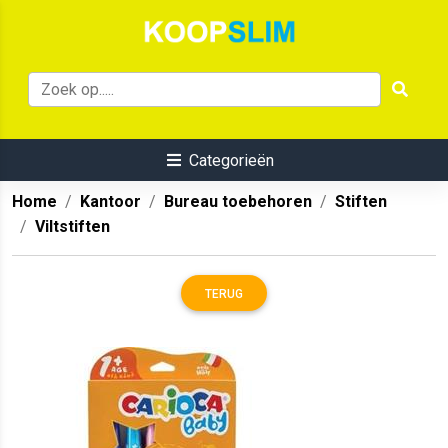
Categorieën
Home
Kantoor
Bureau toebehoren
Stiften
Viltstiften
TERUG