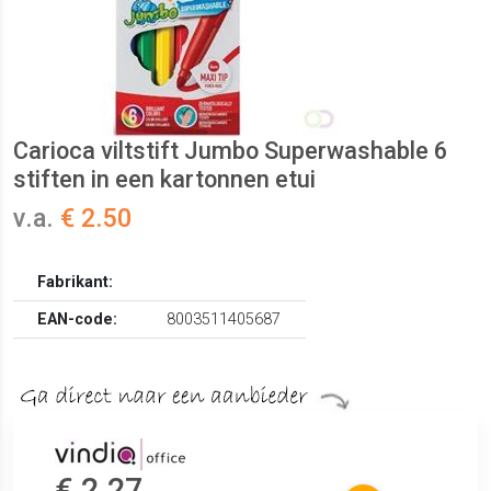
Carioca viltstift Jumbo Superwashable 6
stiften in een kartonnen etui
v.a.
€ 2.50
Fabrikant:
EAN-code:
8003511405687
€ 2.27