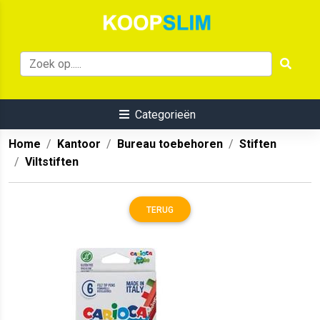
Categorieën
Home
Kantoor
Bureau toebehoren
Stiften
Viltstiften
TERUG