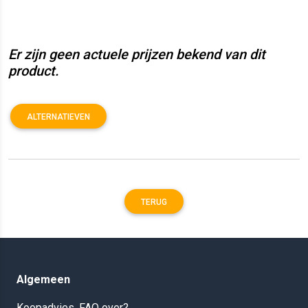
Er zijn geen actuele prijzen bekend van dit
product.
ALTERNATIEVEN
TERUG
Algemeen
Koopadvies, FAQ over?