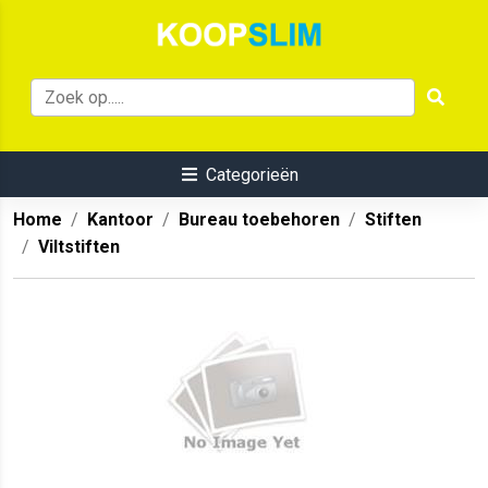
Categorieën
Home
Kantoor
Bureau toebehoren
Stiften
Viltstiften