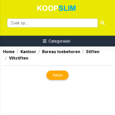
Categorieën
Home
Kantoor
Bureau toebehoren
Stiften
Viltstiften
TERUG