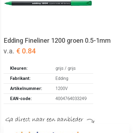
Edding Fineliner 1200 groen 0.5-1mm
v.a.
€ 0.84
Kleuren:
grijs / grijs
Fabrikant:
Edding
Artikelnummer:
1200V
EAN-code:
4004764033249