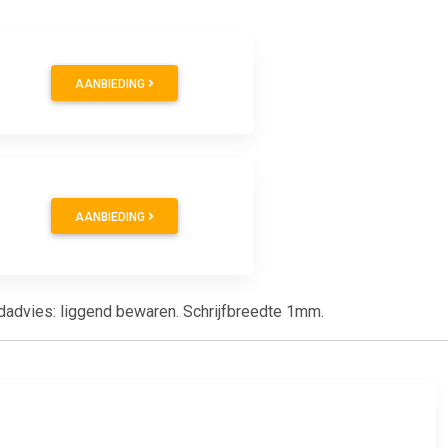
AANBIEDING
AANBIEDING
rdadvies: liggend bewaren. Schrijfbreedte 1mm.