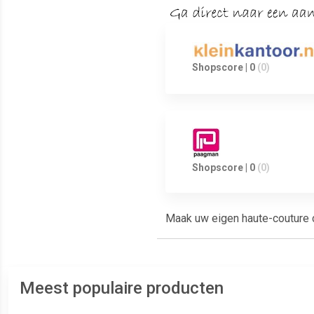
Shopscore | 0
(0)
Shopscore | 0
(0)
Maak uw eigen haute-couture c
Meest populaire producten