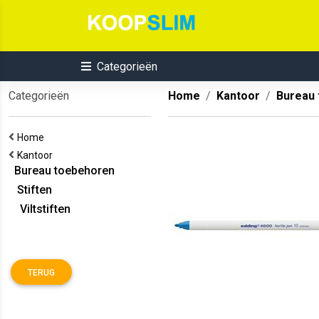
Categorieën
Categorieën
Home
Kantoor
Bureau
Home
Kantoor
Bureau toebehoren
Stiften
Viltstiften
TERUG