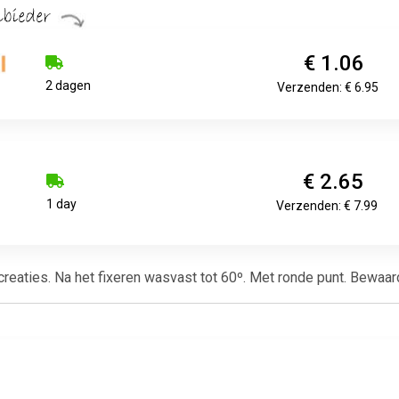
€ 1.06
2 dagen
Verzenden: € 6.95
€ 2.65
1 day
Verzenden: € 7.99
reaties. Na het fixeren wasvast tot 60º. Met ronde punt. Bewaa