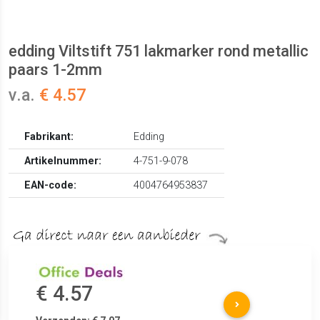
edding Viltstift 751 lakmarker rond metallic
paars 1-2mm
v.a.
€ 4.57
Fabrikant:
Edding
Artikelnummer:
4-751-9-078
EAN-code:
4004764953837
€ 4.57