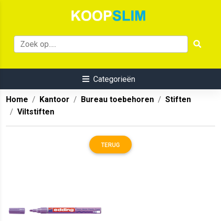
Categorieën
Home
Kantoor
Bureau toebehoren
Stiften
Viltstiften
TERUG