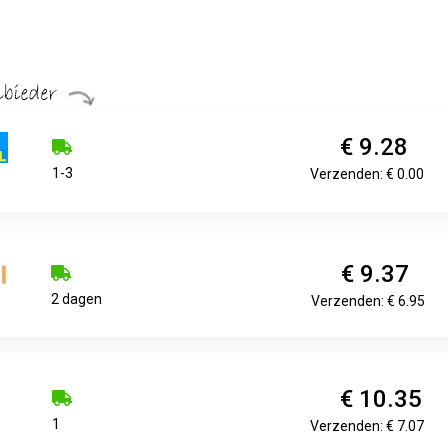
€ 9.28
1-3
Verzenden: € 0.00
€ 9.37
2 dagen
Verzenden: € 6.95
€ 10.35
1
Verzenden: € 7.07