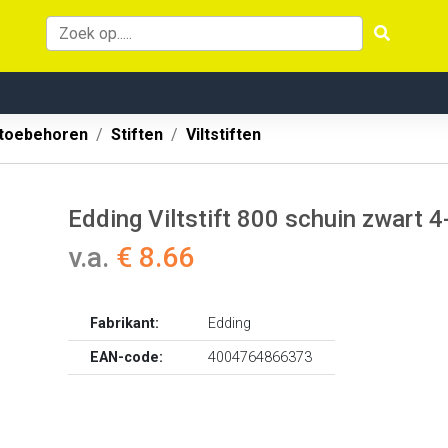
 toebehoren
Stiften
Viltstiften
Edding Viltstift 800 schuin zwart 4
v.a.
€ 8.66
Fabrikant:
Edding
EAN-code:
4004764866373