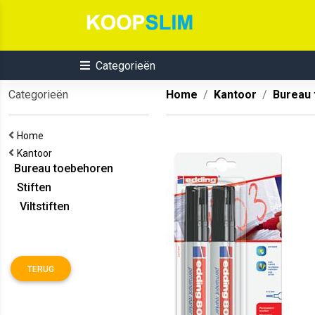
Categorieën
Categorieën
Home
Kantoor
Bureau
Home
Kantoor
Bureau toebehoren
Stiften
Viltstiften
TERUG