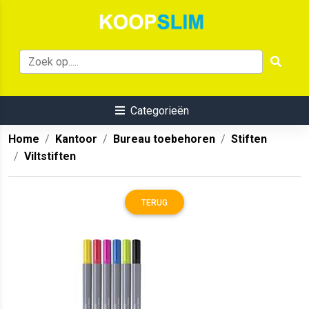
Categorieën
Home
Kantoor
Bureau toebehoren
Stiften
Viltstiften
TERUG