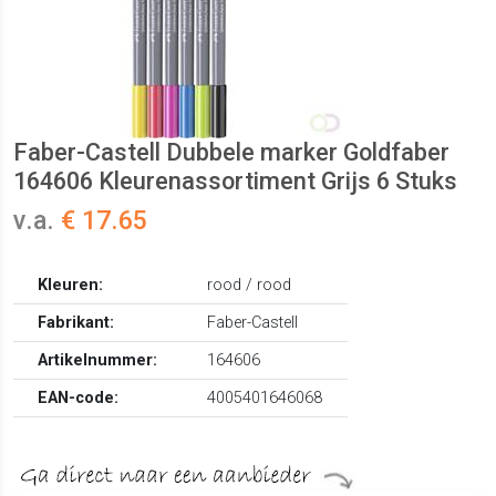
Faber-Castell Dubbele marker Goldfaber
164606 Kleurenassortiment Grijs 6 Stuks
v.a.
€ 17.65
Kleuren:
rood / rood
Fabrikant:
Faber-Castell
Artikelnummer:
164606
EAN-code:
4005401646068