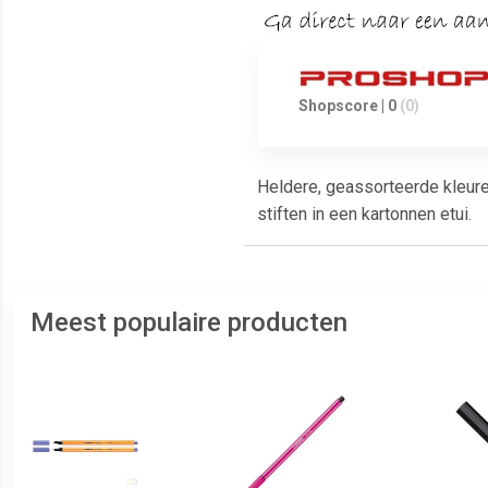
Shopscore | 0
(0)
Heldere, geassorteerde kleuren
stiften in een kartonnen etui.
Meest populaire producten