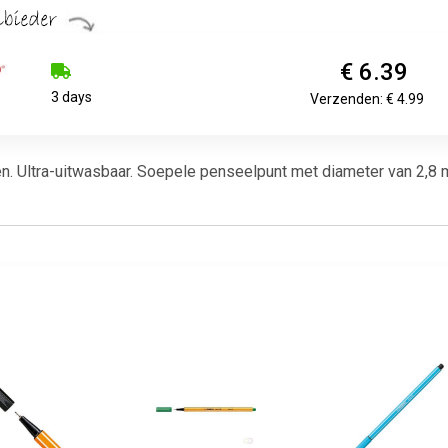
€ 6.39
3 days
Verzenden: € 4.99
. Ultra-uitwasbaar. Soepele penseelpunt met diameter van 2,8 mm