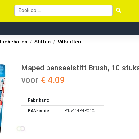
 toebehoren
Stiften
Viltstiften
Maped penseelstift Brush, 10 stuks
voor
€ 4.09
Fabrikant:
EAN-code:
3154148480105