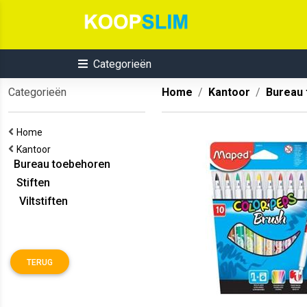
Categorieën
Categorieën
Home
Kantoor
Bureau
Home
Kantoor
Bureau toebehoren
Stiften
Viltstiften
TERUG