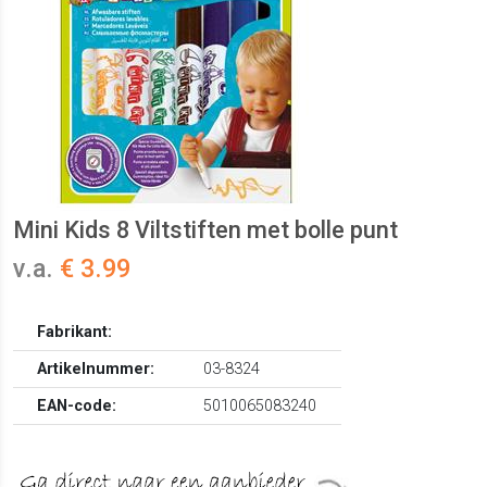
Mini Kids 8 Viltstiften met bolle punt
v.a.
€ 3.99
Fabrikant:
Artikelnummer:
03-8324
EAN-code:
5010065083240