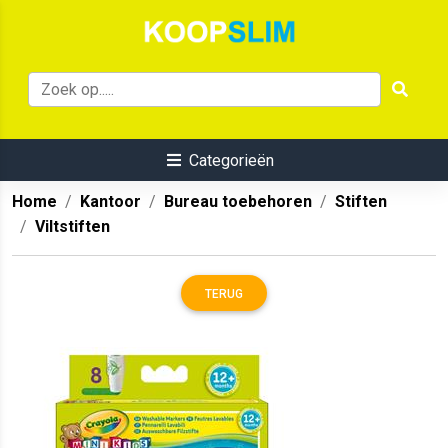
Categorieën
Home
Kantoor
Bureau toebehoren
Stiften
Viltstiften
TERUG