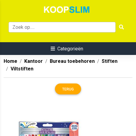
Categorieën
Home
Kantoor
Bureau toebehoren
Stiften
Viltstiften
TERUG