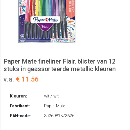
Paper Mate fineliner Flair, blister van 12
stuks in geassorteerde metallic kleuren
v.a.
€ 11.56
Kleuren:
wit / wit
Fabrikant:
Paper Mate
EAN-code:
3026981373626