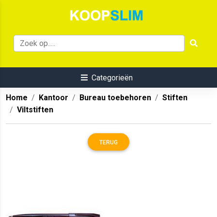
Categorieën
Home
Kantoor
Bureau toebehoren
Stiften
Viltstiften
TERUG