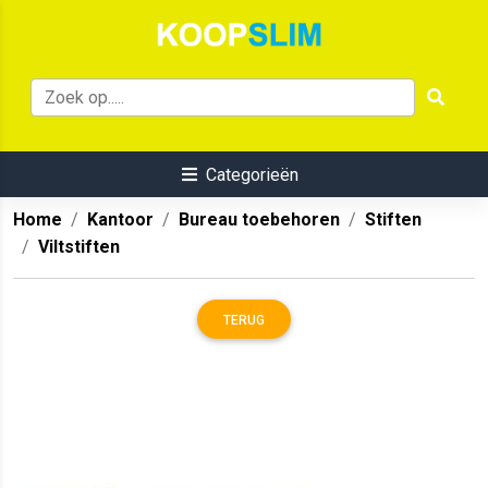
Categorieën
Home
Kantoor
Bureau toebehoren
Stiften
Viltstiften
TERUG