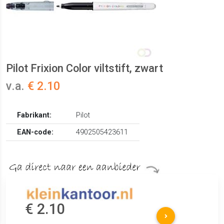
Pilot Frixion Color viltstift, zwart
v.a.
€ 2.10
Fabrikant:
Pilot
EAN-code:
4902505423611
€ 2.10