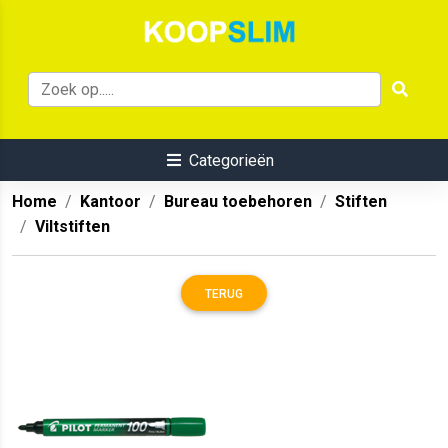
Categorieën
Home
Kantoor
Bureau toebehoren
Stiften
Viltstiften
TERUG