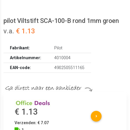
pilot Viltstift SCA-100-B rond 1mm groen
v.a.
€ 1.13
Fabrikant:
Pilot
Artikelnummer:
4010004
EAN-code:
4902505511165
€ 1.13
Verzenden: € 7.07