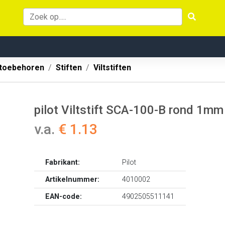
 toebehoren
Stiften
Viltstiften
pilot Viltstift SCA-100-B rond 1mm
v.a.
€ 1.13
Fabrikant:
Pilot
Artikelnummer:
4010002
EAN-code:
4902505511141