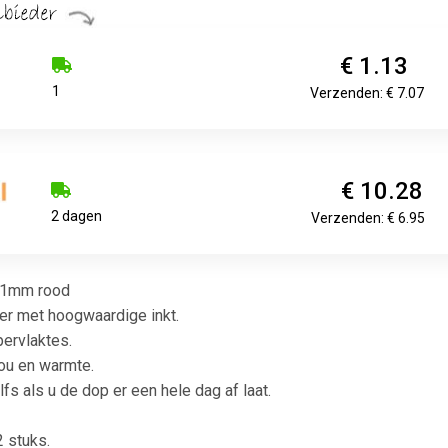
€ 1.13
1
Verzenden: € 7.07
€ 10.28
2 dagen
Verzenden: € 6.95
d 1mm rood
er met hoogwaardige inkt.
pervlaktes.
kou en warmte.
elfs als u de dop er een hele dag af laat.
 stuks.