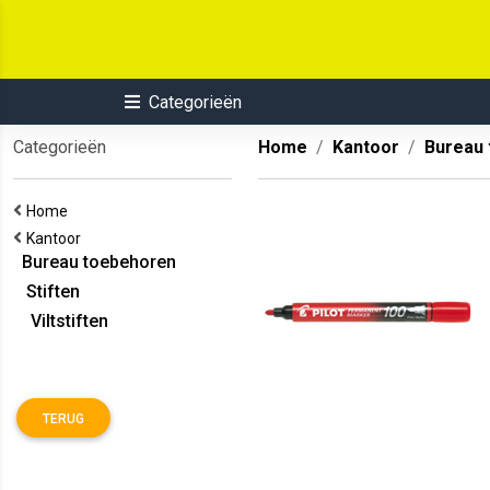
Categorieën
Categorieën
Home
Kantoor
Bureau
Home
Kantoor
Bureau toebehoren
Stiften
Viltstiften
TERUG