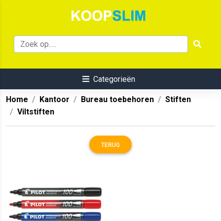
Categorieën
Home
Kantoor
Bureau toebehoren
Stiften
Viltstiften
TERUG