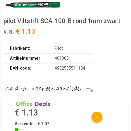
pilot Viltstift SCA-100-B rond 1mm zwart
v.a.
€ 1.13
Fabrikant:
Pilot
Artikelnummer:
4010001
EAN-code:
4902505511134
€ 1.13
Verzenden: € 7.07