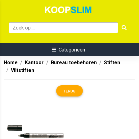
Categorieën
Home
Kantoor
Bureau toebehoren
Stiften
Viltstiften
TERUG