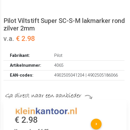
Pilot Viltstift Super SC-S-M lakmarker rond
zilver 2mm
v.a.
€ 2.98
Fabrikant:
Pilot
Artikelnummer:
4065
EAN-codes:
4902505041204 | 4902505186066
€ 2.98