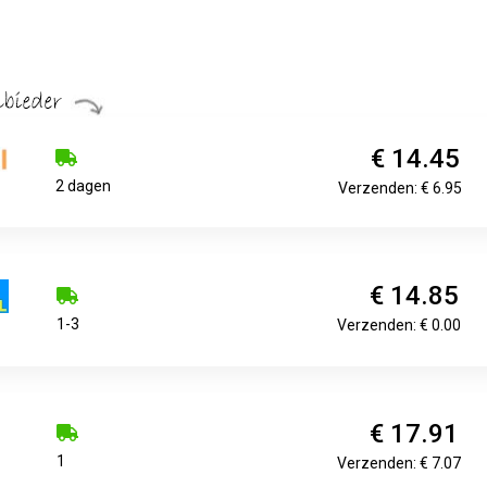
€ 14.45
2 dagen
Verzenden: € 6.95
€ 14.85
1-3
Verzenden: € 0.00
€ 17.91
1
Verzenden: € 7.07