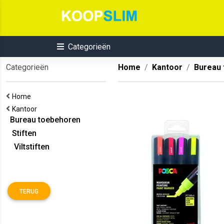
Categorieën
Categorieën
Home
Kantoor
Bureau
Home
Kantoor
Bureau toebehoren
Stiften
Viltstiften
TERUG