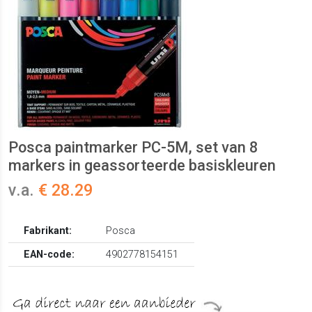
Posca paintmarker PC-5M, set van 8
markers in geassorteerde basiskleuren
v.a.
€ 28.29
Fabrikant:
Posca
EAN-code:
4902778154151