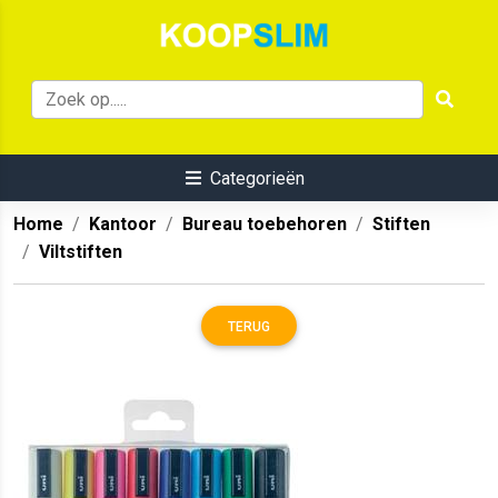
Categorieën
Home
Kantoor
Bureau toebehoren
Stiften
Viltstiften
TERUG