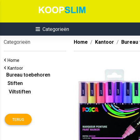
Categorieën
Categorieën
Home
Kantoor
Bureau
Home
Kantoor
Bureau toebehoren
Stiften
Viltstiften
TERUG