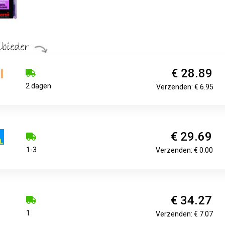
€ 28.89
2 dagen
Verzenden: € 6.95
€ 29.69
1-3
Verzenden: € 0.00
€ 34.27
1
Verzenden: € 7.07