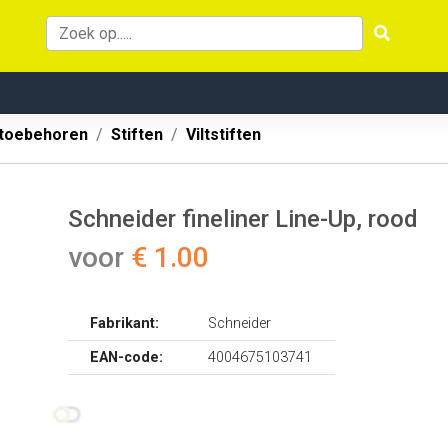
 toebehoren
Stiften
Viltstiften
Schneider fineliner Line-Up, rood
voor
€ 1.00
Fabrikant:
Schneider
EAN-code:
4004675103741