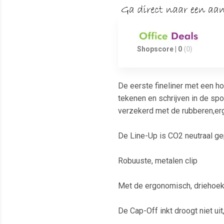
Shopscore | 0
(0)
De eerste fineliner met een ho
tekenen en schrijven in de spot
verzekerd met de rubberen,er
De Line-Up is CO2 neutraal g
Robuuste, metalen clip
Met de ergonomisch, driehoeki
De Cap-Off inkt droogt niet uit