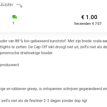
€ 1.00
1
Verzenden: € 7.07
uder van 88 % bio-gebaseerd kunststof. Met zijn brede scala aan
lights te zetten. De Cap-Off inkt droogt niet uit, zelfs niet als 
gonomische driehoekige houder.
eproduceerd.
ge en rubberen greep, is ontspannen schrijven gegarandeerd en r
, zelfs niet als de fineliner 2-3 dagen zonder dop ligt