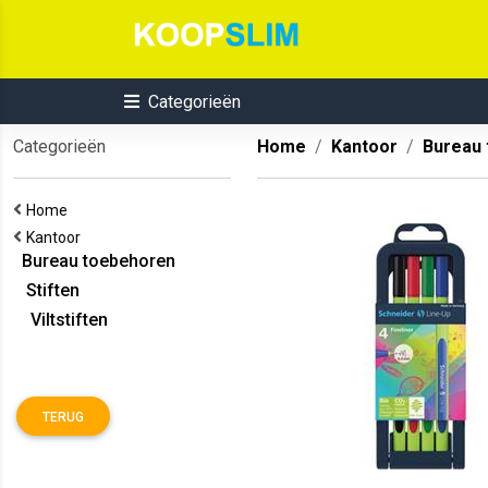
Categorieën
Categorieën
Home
Kantoor
Bureau
Home
Kantoor
Bureau toebehoren
Stiften
Viltstiften
TERUG