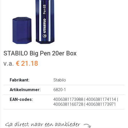
STABILO Big Pen 20er Box
v.a.
€ 21.18
Fabrikant:
Stabilo
Artikelnummer:
6820-1
EAN-codes:
4006381173988 | 4006381174114 |
4006381160728 | 4006381173971