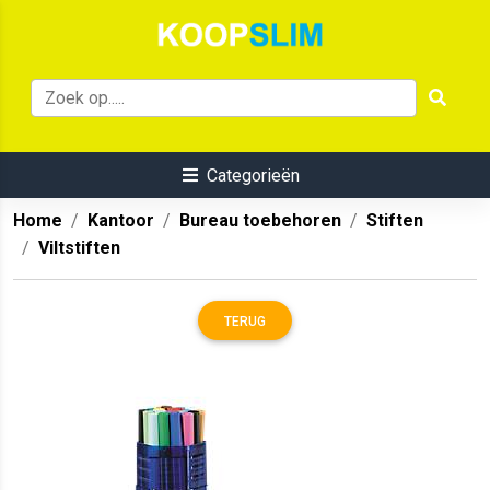
Categorieën
Home
Kantoor
Bureau toebehoren
Stiften
Viltstiften
TERUG