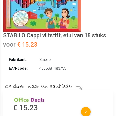
STABILO Cappi viltstift, etui van 18 stuks
voor
€ 15.23
Fabrikant:
Stabilo
EAN-code:
4006381483735
€ 15.23