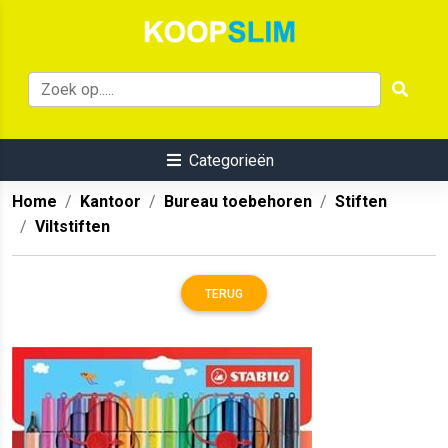
Categorieën
Home
Kantoor
Bureau toebehoren
Stiften
Viltstiften
TERUG