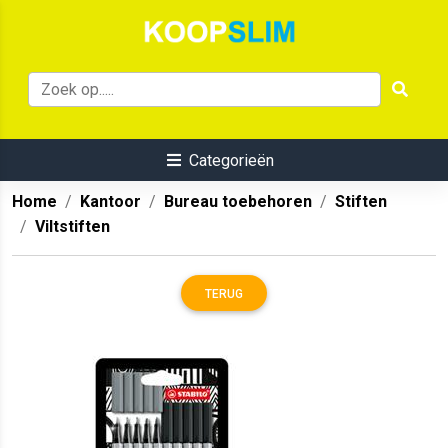
Categorieën
Home
Kantoor
Bureau toebehoren
Stiften
Viltstiften
TERUG