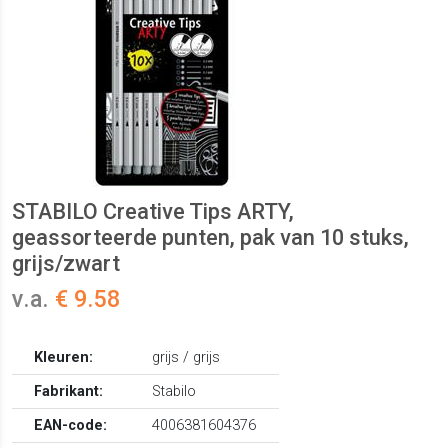
STABILO Creative Tips ARTY,
geassorteerde punten, pak van 10 stuks,
grijs/zwart
v.a.
€ 9.58
Kleuren:
grijs / grijs
Fabrikant:
Stabilo
EAN-code:
4006381604376