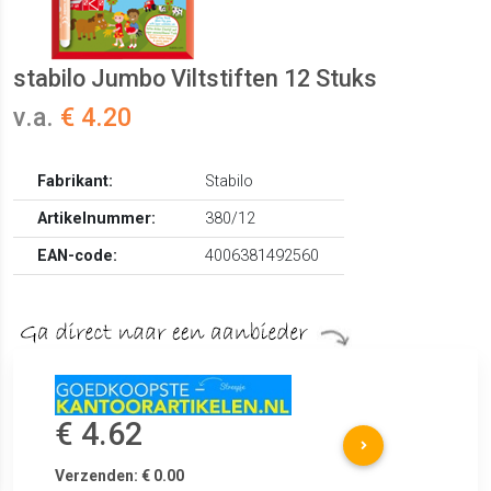
stabilo Jumbo Viltstiften 12 Stuks
v.a.
€ 4.20
Fabrikant:
Stabilo
Artikelnummer:
380/12
EAN-code:
4006381492560
€ 4.62
Verzenden: € 0.00