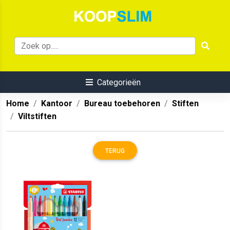
Categorieën
Home
Kantoor
Bureau toebehoren
Stiften
Viltstiften
TERUG