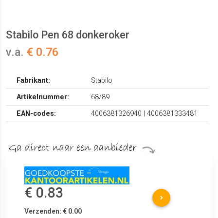
Stabilo Pen 68 donkeroker
v.a.
€ 0.76
Fabrikant:
Stabilo
Artikelnummer:
68/89
EAN-codes:
4006381326940 | 4006381333481
€ 0.83
Verzenden: € 0.00