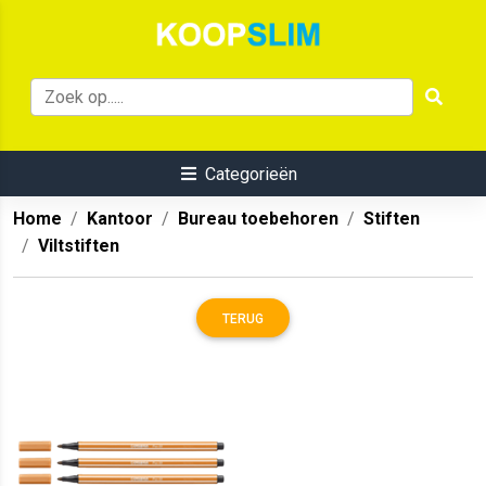
Categorieën
Home
Kantoor
Bureau toebehoren
Stiften
Viltstiften
TERUG