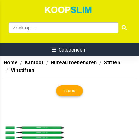
Categorieën
Home
Kantoor
Bureau toebehoren
Stiften
Viltstiften
TERUG