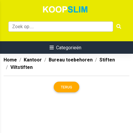
Categorieën
Home
Kantoor
Bureau toebehoren
Stiften
Viltstiften
TERUG