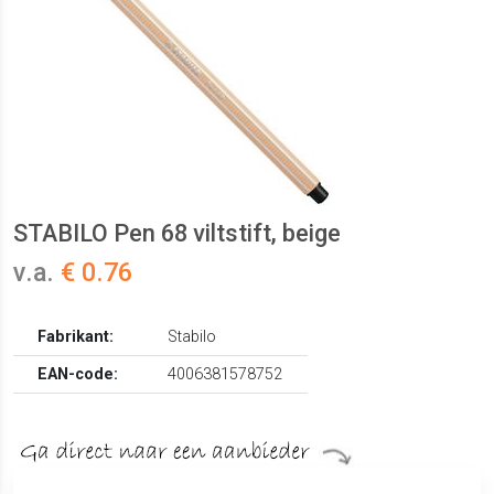
STABILO Pen 68 viltstift, beige
v.a.
€ 0.76
Fabrikant:
Stabilo
EAN-code:
4006381578752