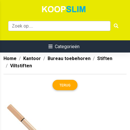
Categorieën
Home
Kantoor
Bureau toebehoren
Stiften
Viltstiften
TERUG