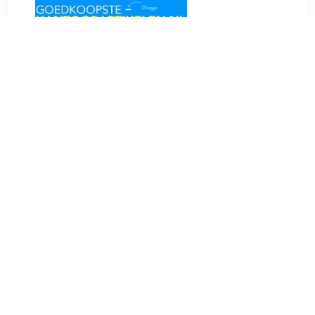
€ 0.83
Verzenden: € 0.00
1-3
€ 0.84
Verzenden: € 6.95
2 dagen