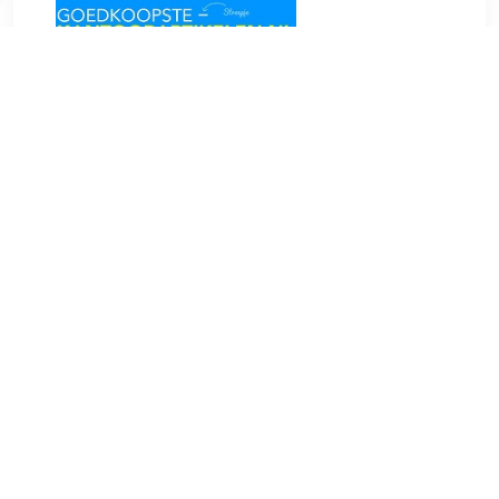
€ 0.83
Verzenden: € 0.00
1-3
€ 0.84
Verzenden: € 6.95
2 dagen