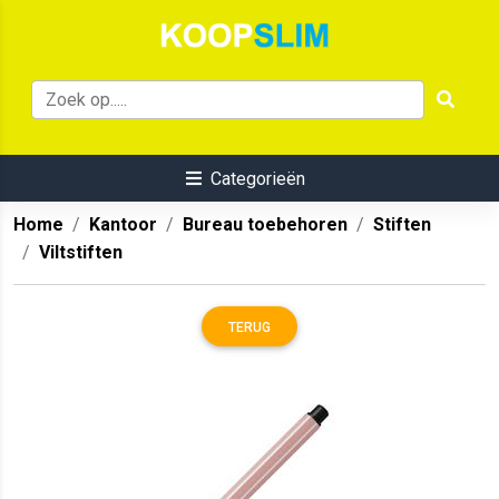
Categorieën
Home
Kantoor
Bureau toebehoren
Stiften
Viltstiften
TERUG