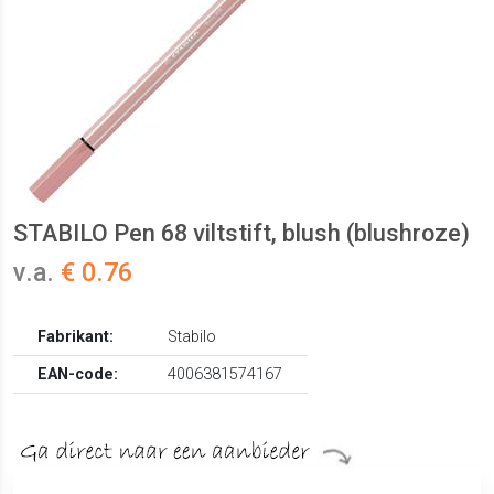
STABILO Pen 68 viltstift, blush (blushroze)
v.a.
€ 0.76
Fabrikant:
Stabilo
EAN-code:
4006381574167