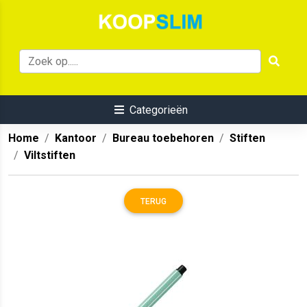
Categorieën
Home
Kantoor
Bureau toebehoren
Stiften
Viltstiften
TERUG