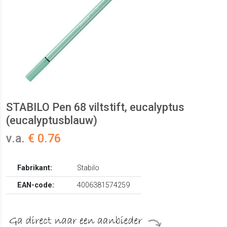
STABILO Pen 68 viltstift, eucalyptus
(eucalyptusblauw)
v.a.
€ 0.76
Fabrikant:
Stabilo
EAN-code:
4006381574259