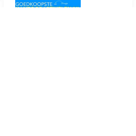
€ 0.83
Verzenden: € 0.00
1-3
€ 0.84
Verzenden: € 6.95
2 dagen
€ 0.90