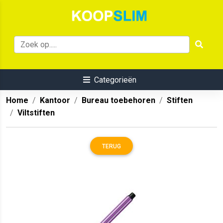
Categorieën
Home
Kantoor
Bureau toebehoren
Stiften
Viltstiften
TERUG