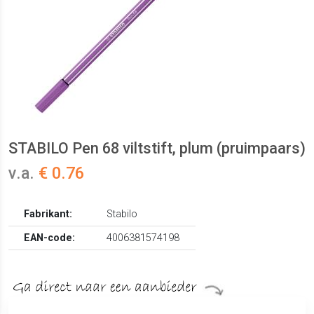
STABILO Pen 68 viltstift, plum (pruimpaars)
v.a.
€ 0.76
Fabrikant:
Stabilo
EAN-code:
4006381574198