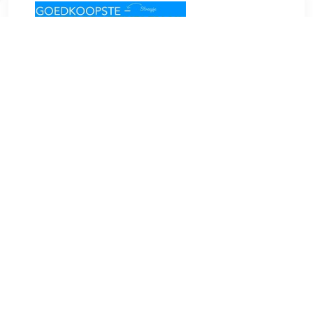
€ 0.70
Verzenden: € 0.00
1-3
€ 0.74
Verzenden: € 7.07
1