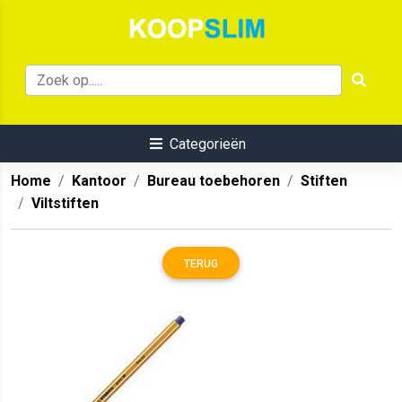
Categorieën
Home
Kantoor
Bureau toebehoren
Stiften
Viltstiften
TERUG