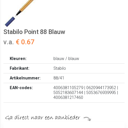
Stabilo Point 88 Blauw
v.a.
€ 0.67
Kleuren:
blauw / blauw
Fabrikant:
Stabilo
Artikelnummer:
88/41
EAN-codes:
4006381105279 | 0620944173952 |
5052183607144 | 5053676939995 |
4006381217460