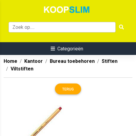
Categorieën
Home
Kantoor
Bureau toebehoren
Stiften
Viltstiften
TERUG