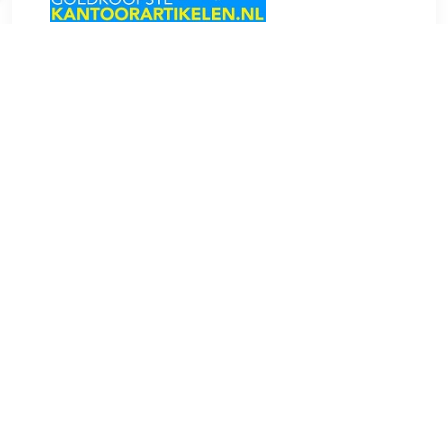
€ 0.70
Verzenden: € 0.00
1-3
€ 0.74
Verzenden: € 7.07
1
€ 0.74