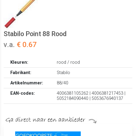
Stabilo Point 88 Rood
v.a.
€ 0.67
Kleuren:
rood / rood
Fabrikant:
Stabilo
Artikelnummer:
88/40
EAN-codes:
4006381105262 | 4006381217453 |
5052184090440 | 5053676940137