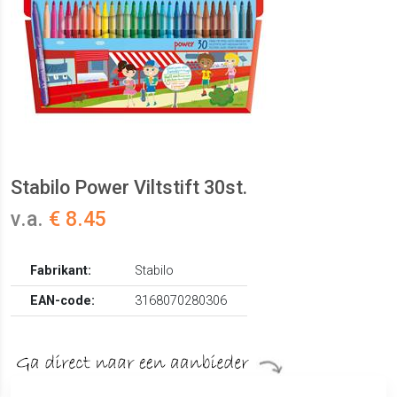
Stabilo Power Viltstift 30st.
v.a.
€ 8.45
Fabrikant:
Stabilo
EAN-code:
3168070280306