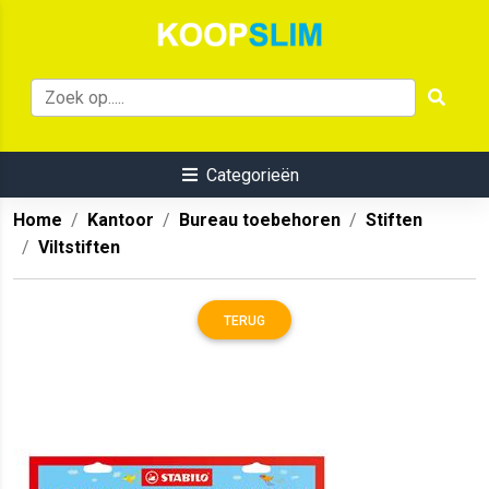
Categorieën
Home
Kantoor
Bureau toebehoren
Stiften
Viltstiften
TERUG