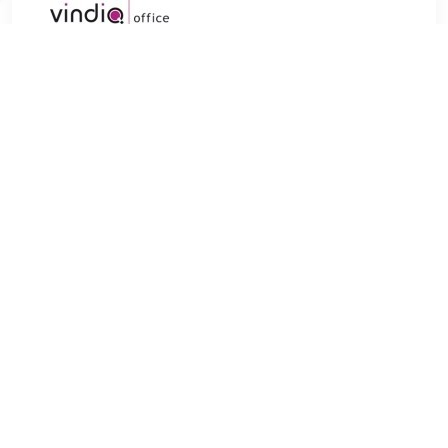
€ 8.39
Verzenden: € 6.04
1 dag
€ 9.75
Verzenden: € 0.00
1-3
€ 9.96