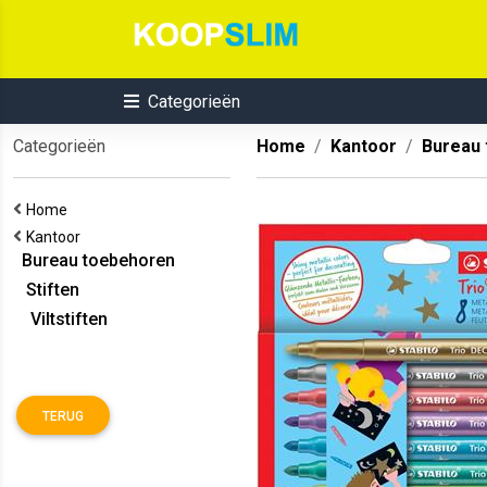
Categorieën
Categorieën
Home
Kantoor
Bureau
Home
Kantoor
Bureau toebehoren
Stiften
Viltstiften
TERUG