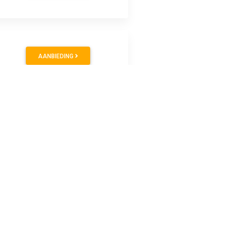
AANBIEDING
AANBIEDING
AANBIEDING