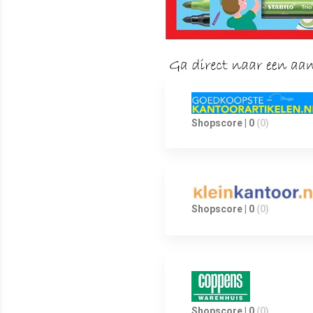
Shopscore | 0
(0)
Shopscore | 0
(0)
Shopscore | 0
(0)