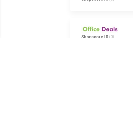
Shopscore | 0
(0)
Shopscore | 0
(0)
Shopscore | 0
(0)