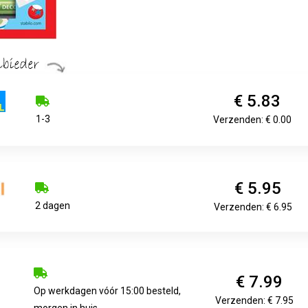
€ 5.83
1-3
Verzenden: € 0.00
€ 5.95
2 dagen
Verzenden: € 6.95
€ 7.99
Op werkdagen vóór 15:00 besteld,
Verzenden: € 7.95
morgen in huis