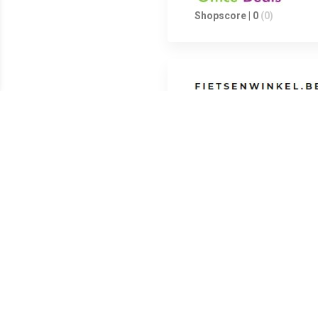
Shopscore | 0
(0)
Shopscore | 0
(0)
Shopscore | 0
(0)
Shopscore | 0
(0)