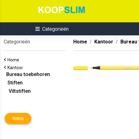
Categorieën
Categorieën
Home
Kantoor
Bureau
Home
Kantoor
Bureau toebehoren
Stiften
Viltstiften
TERUG