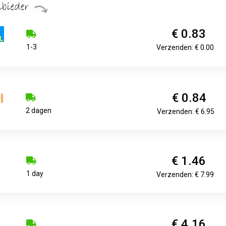
€ 0.83
1-3
Verzenden: € 0.00
€ 0.84
2 dagen
Verzenden: € 6.95
€ 1.46
1 day
Verzenden: € 7.99
€ 4.16