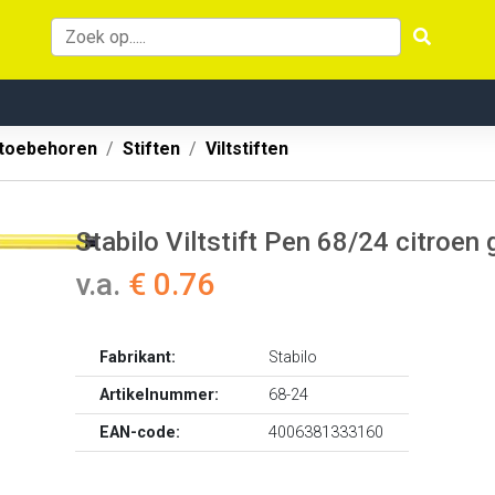
 toebehoren
Stiften
Viltstiften
Stabilo Viltstift Pen 68/24 citroen 
v.a.
€ 0.76
Fabrikant:
Stabilo
Artikelnummer:
68-24
EAN-code:
4006381333160