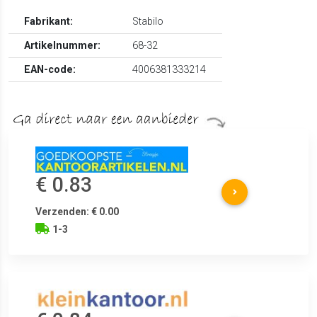
Fabrikant:
Stabilo
Artikelnummer:
68-32
EAN-code:
4006381333214
€ 0.83
Verzenden: € 0.00
1-3