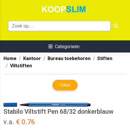
Categorieën
Home
Kantoor
Bureau toebehoren
Stiften
Viltstiften
TERUG
Stabilo Viltstift Pen 68/32 donkerblauw
v.a.
€ 0.76